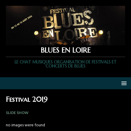
BLUES EN LOIRE
LE CHAT MUSIQUES ORGANISATION DE FESTIVALS ET
CONCERTS DE BLUES
Festival 2019
SLIDE SHOW
no images were found