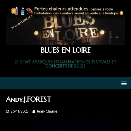
BLUES EN LOIRE
LE CHAT MUSIQUES ORGANISATION DE FESTIVALS ET
CONCERTS DE BLUES
Andy.J.FOREST
26/11/2023
Jean-Claude