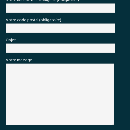
Votre adresse de messagerie (obligatoire)
Votre code postal (obligatoire)
Objet
Votre message