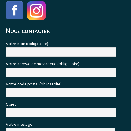
Nous contacter
Votre nom (obligatoire)
Votre adresse de messagerie (obligatoire)
Votre code postal (obligatoire)
Objet
Votre message