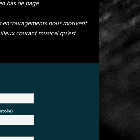
 en bas de page.
 vos encouragements nous motivent
illeux courant musical qu’est
atoire)