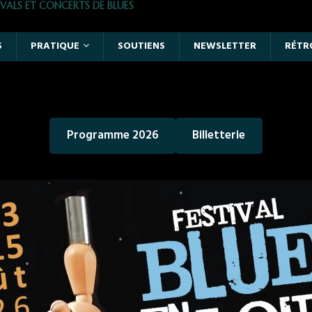
VALS ET CONCERTS DE BLUES
S
PRATIQUE
SOUTIENS
NEWSLETTER
RÉTR
Programme 2026
Billetterie