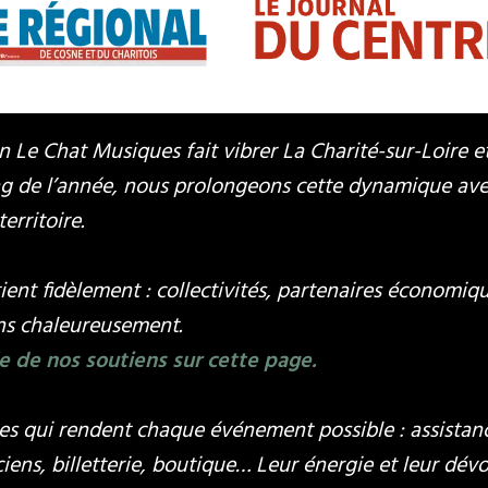
n Le Chat Musiques fait vibrer La Charité-sur-Loire e
long de l’année, nous prolongeons cette dynamique a
territoire.
utient fidèlement : collectivités, partenaires écono
ons chaleureusement.
e de nos soutiens sur cette page.
les qui rendent chaque événement possible : assistanc
iciens, billetterie, boutique… Leur énergie et leur dé