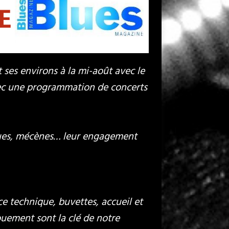
t ses environs à la mi-août avec le
vec une programmation de concerts
miques, mécènes… leur engagement
e technique, buvettes, accueil et
vouement sont la clé de notre