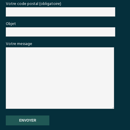
Votre code postal (obligatoire)
Objet
Votre message