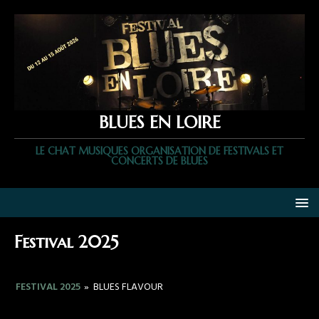
BLUES EN LOIRE
LE CHAT MUSIQUES ORGANISATION DE FESTIVALS ET
CONCERTS DE BLUES
Festival 2025
FESTIVAL 2025
»
BLUES FLAVOUR