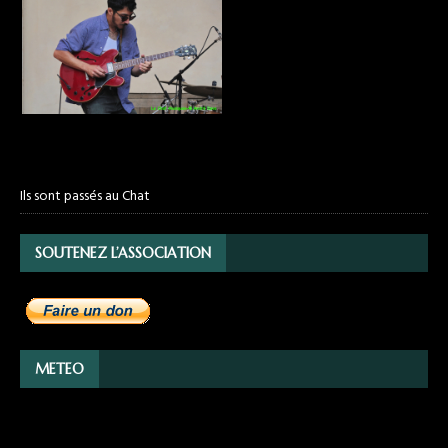
Ils sont passés au Chat
SOUTENEZ L’ASSOCIATION
METEO