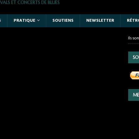
VALS ET CONCERTS DE BLUES
S
PRATIQUE
SOUTIENS
NEWSLETTER
RÉTR
Ils so
SO
ME