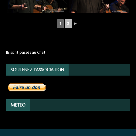
1
2
►
Ils sont passés au Chat
SOUTENEZ L’ASSOCIATION
METEO