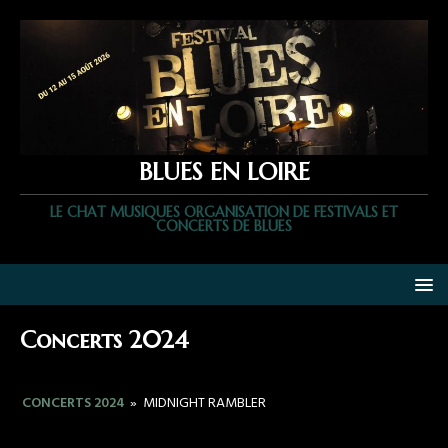
BLUES EN LOIRE
LE CHAT MUSIQUES ORGANISATION DE FESTIVALS ET
CONCERTS DE BLUES
Concerts 2024
CONCERTS 2024
»
MIDNIGHT RAMBLER