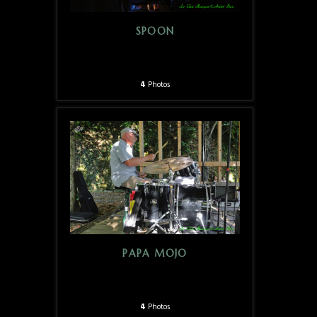
SPOON
4
Photos
PAPA MOJO
4
Photos