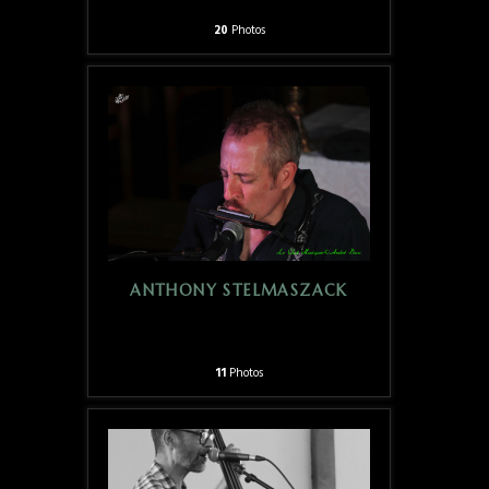
20
Photos
ANTHONY STELMASZACK
11
Photos