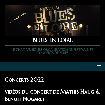
BLUES EN LOIRE
LE CHAT MUSIQUES ORGANISATION DE FESTIVALS ET
CONCERTS DE BLUES
Concerts 2022
vidéos du concert de Mathis Haug &
Benoit Nogaret