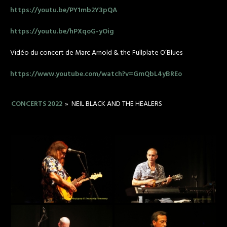
https://youtu.be/PY1mb2Y3pQA
https://youtu.be/hPXqoG-yOig
Vidéo du concert de Marc Arnold & the Fullplate O’Blues
https://www.youtube.com/watch?v=GmQbL4yBREo
CONCERTS 2022
»
NEIL BLACK AND THE HEALERS