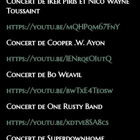
Concert de Iker Piris et Nico Wayne
Toussaint
https://youtu.be/mQHPqm67FnY
Concert de Cooper .W. Ayon
https://youtu.be/IENrqeO1utQ
Concert de Bo Weavil
https://youtu.be/bwTxE4Teosw
Concert de One Rusty Band
https://youtu.be/xdtve8SA8cs
Concert de Superdownhome