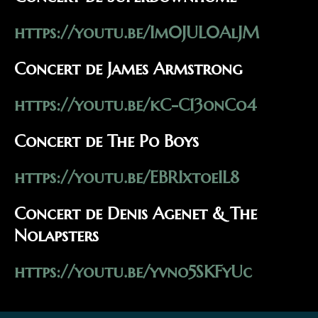
https://youtu.be/Im0JUL0AlJM
Concert de James Armstrong
https://youtu.be/kC-C13onCo4
Concert de The Po Boys
https://youtu.be/EBRIxtoeIL8
Concert de Denis Agenet & The
Nolapsters
https://youtu.be/yvno5SKFyUc