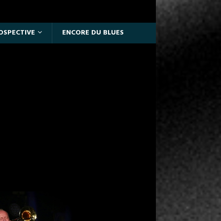
OSPECTIVE
ENCORE DU BLUES