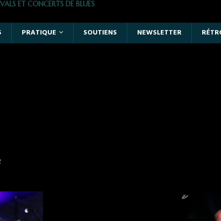
VALS ET CONCERTS DE BLUES
S
PRATIQUE
SOUTIENS
NEWSLETTER
RÉTR
2