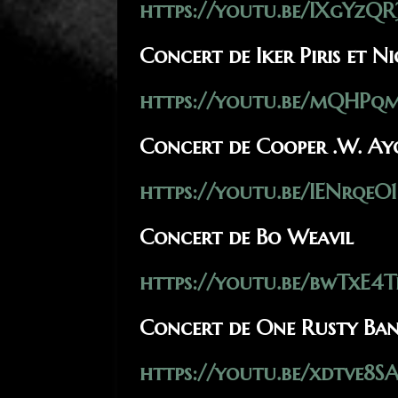
https://youtu.be/IXgYzQ
Concert de Iker Piris et 
https://youtu.be/mQHPq
Concert de Cooper .W. Ay
https://youtu.be/IENrqeO
Concert de Bo Weavil
https://youtu.be/bwTxE4
Concert de One Rusty Ba
https://youtu.be/xdtve8S