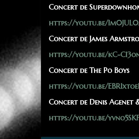
Concert de Superdownho
https://youtu.be/Im0JUL
Concert de James Armstr
https://youtu.be/kC-C13
Concert de The Po Boys
https://youtu.be/EBRIxtoe
Concert de Denis Agenet 
https://youtu.be/yvno5SK