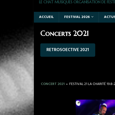
LE CHAT MUSIQUES ORGANISATION DE FESTI
ACCUEIL
FESTIVAL 2026
ACTU
Concerts 2021
RETROSOECTIVE 2021
CONCERT 2021
»
FESTIVAL 21 LA CHARITÉ 19.8-