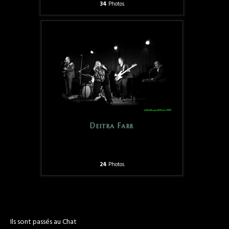
34
Photos
Deitra Farr
24
Photos
Ils sont passés au Chat