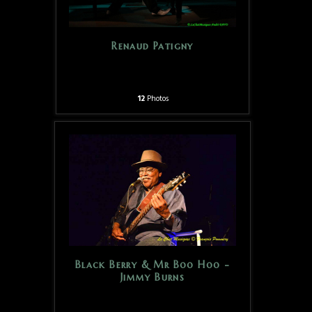
Renaud Patigny
12
Photos
Black Berry & Mr Boo Hoo -
Jimmy Burns