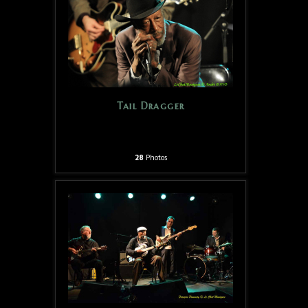
Tail Dragger
28
Photos