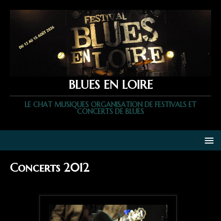
BLUES EN LOIRE
LE CHAT MUSIQUES ORGANISATION DE FESTIVALS ET
CONCERTS DE BLUES
Concerts 2012