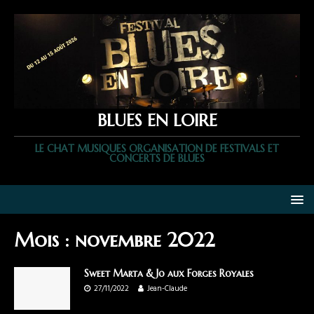
BLUES EN LOIRE
LE CHAT MUSIQUES ORGANISATION DE FESTIVALS ET
CONCERTS DE BLUES
Mois :
novembre 2022
Sweet Marta & Jo aux Forges Royales
27/11/2022
Jean-Claude