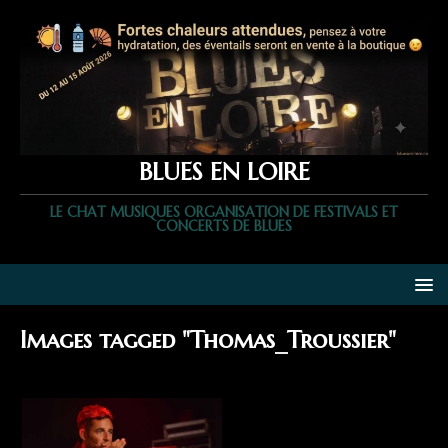
BLUES EN LOIRE
LE CHAT MUSIQUES ORGANISATION DE FESTIVALS ET
CONCERTS DE BLUES
Images tagged "Thomas_Troussier"