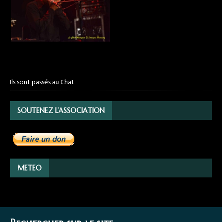
Ils sont passés au Chat
SOUTENEZ L’ASSOCIATION
METEO