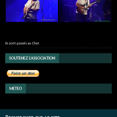
Ils sont passés au Chat
SOUTENEZ L’ASSOCIATION
METEO