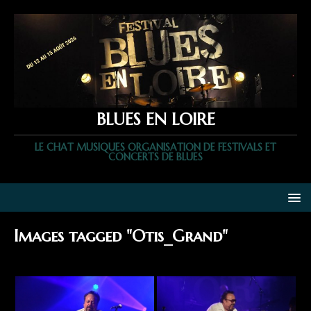
BLUES EN LOIRE
LE CHAT MUSIQUES ORGANISATION DE FESTIVALS ET
CONCERTS DE BLUES
Images tagged "Otis_Grand"