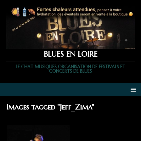
BLUES EN LOIRE
LE CHAT MUSIQUES ORGANISATION DE FESTIVALS ET
CONCERTS DE BLUES
Images tagged "Jeff_Zima"