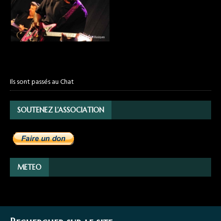
Ils sont passés au Chat
SOUTENEZ L’ASSOCIATION
METEO