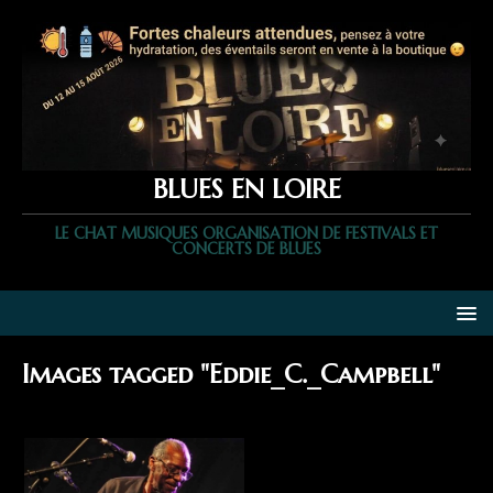
BLUES EN LOIRE
LE CHAT MUSIQUES ORGANISATION DE FESTIVALS ET
CONCERTS DE BLUES
Images tagged "Eddie_C._Campbell"