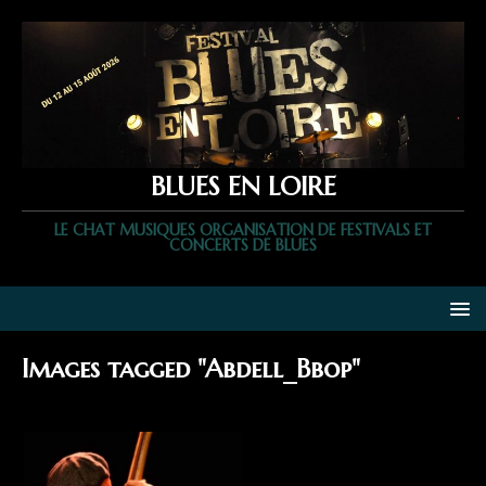
BLUES EN LOIRE
LE CHAT MUSIQUES ORGANISATION DE FESTIVALS ET
CONCERTS DE BLUES
Images tagged "Abdell_Bbop"