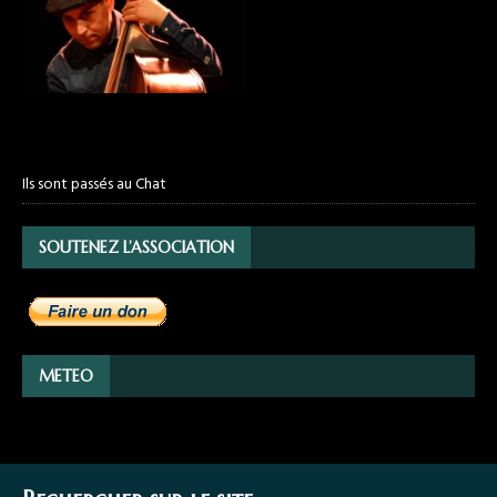
Ils sont passés au Chat
SOUTENEZ L’ASSOCIATION
METEO