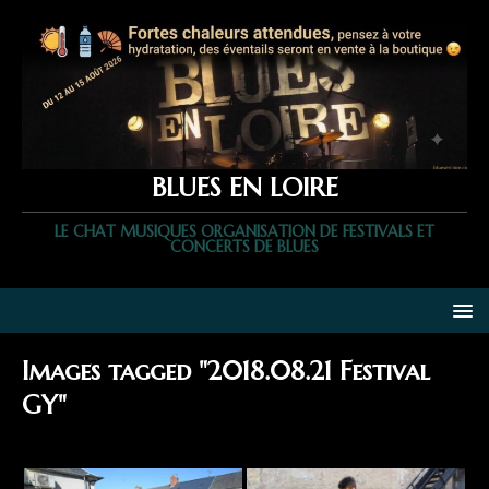
BLUES EN LOIRE
LE CHAT MUSIQUES ORGANISATION DE FESTIVALS ET
CONCERTS DE BLUES
Images tagged "2018.08.21 Festival
GY"