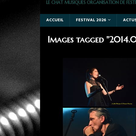
LE CHAT MUSIQUES ORGANISATION DE FESTI
ACCUEIL
FESTIVAL 2026
ACTU
Images tagged "2014.08