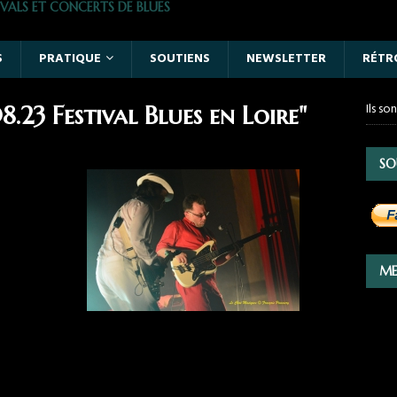
VALS ET CONCERTS DE BLUES
S
PRATIQUE
SOUTIENS
NEWSLETTER
RÉTR
Ils so
.23 Festival Blues en Loire"
SO
ME