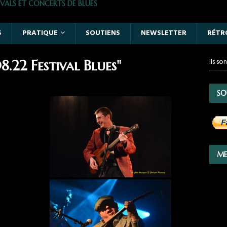
VALS ET CONCERTS DE BLUES
S
PRATIQUE
SOUTIENS
NEWSLETTER
RÉTR
Ils so
.22 Festival Blues"
SO
ME