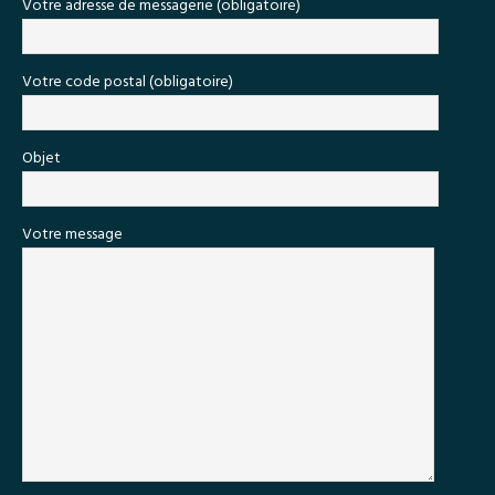
Votre adresse de messagerie (obligatoire)
Votre code postal (obligatoire)
Objet
Votre message